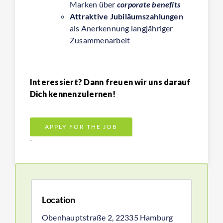
Marken über
corporate benefits
Attraktive Jubiläumszahlungen
als Anerkennung langjähriger
Zusammenarbeit
Interessiert? Dann freuen wir uns darauf
Dich kennenzulernen!
APPLY FOR THE JOB
`
Location
Obenhauptstraße 2,
22335 Hamburg