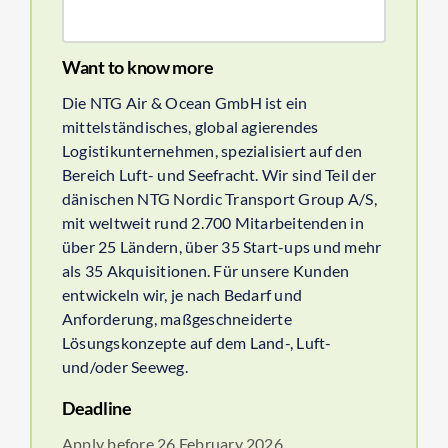
Want to know more
Die NTG Air & Ocean GmbH ist ein
mittelständisches, global agierendes
Logistikunternehmen, spezialisiert auf den
Bereich Luft- und Seefracht. Wir sind Teil der
dänischen NTG Nordic Transport Group A/S,
mit weltweit rund 2.700 Mitarbeitenden in
über 25 Ländern, über 35 Start-ups und mehr
als 35 Akquisitionen. Für unsere Kunden
entwickeln wir, je nach Bedarf und
Anforderung, maßgeschneiderte
Lösungskonzepte auf dem Land-, Luft-
und/oder Seeweg.
Deadline
Apply before 26 February 2026