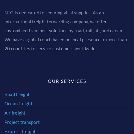
NTG is dedicated to securing vital supplies. As an
international freight forwarding company, we offer
customised transport solutions by road, rail, air, and ocean.
We have a global reach based on local presence in more than
20 countries to service customers worldwide.
OUR SERVICES
Road freight
Ocean freight
Air freight
Project transport
Express freight