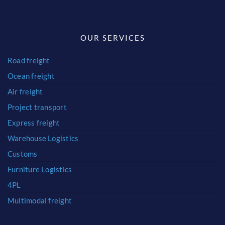
OUR SERVICES
Road freight
Ocean freight
Air freight
Project transport
Express freight
Warehouse Logistics
Customs
Furniture Logistics
4PL
Multimodal freight