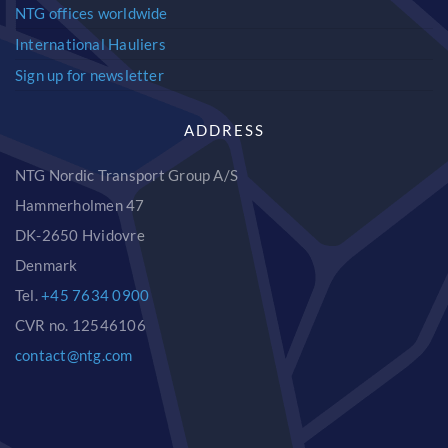
NTG offices worldwide
International Hauliers
Sign up for newsletter
ADDRESS
NTG Nordic Transport Group A/S
Hammerholmen 47
DK-2650 Hvidovre
Denmark
Tel.
+45 7634 0900
CVR no. 12546106
contact@ntg.com